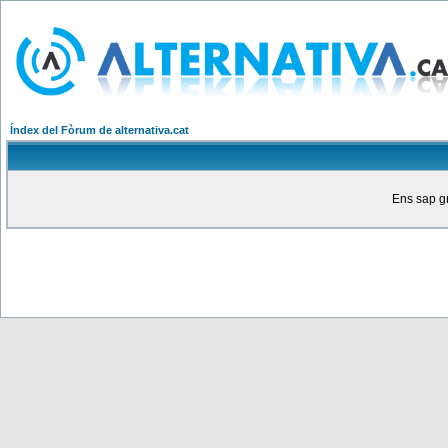
Índex del Fòrum de alternativa.cat
Ens sap gr