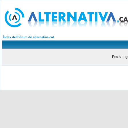
Índex del Fòrum de alternativa.cat
Ens sap gr