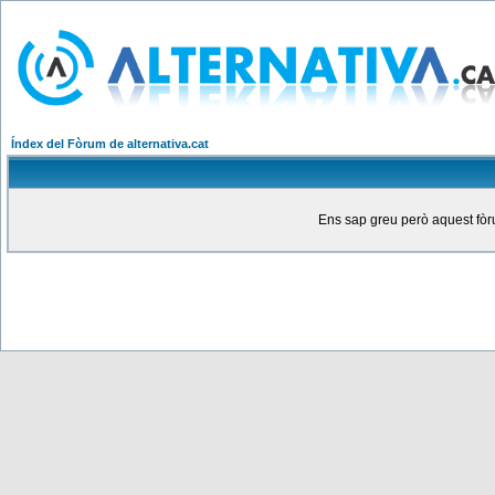
Índex del Fòrum de alternativa.cat
Ens sap greu però aquest fòru