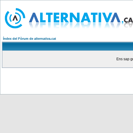
Índex del Fòrum de alternativa.cat
Ens sap gr