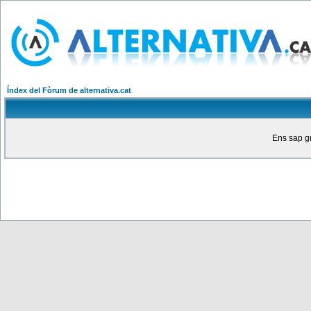
Índex del Fòrum de alternativa.cat
Ens sap gr