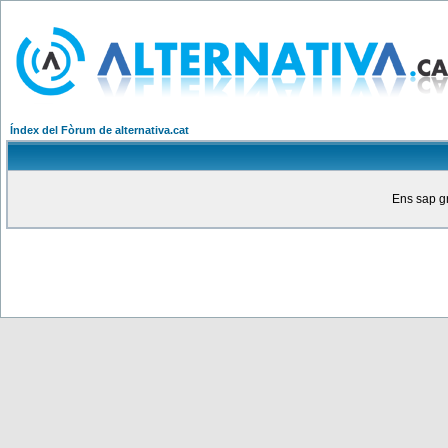
Índex del Fòrum de alternativa.cat
Ens sap gr