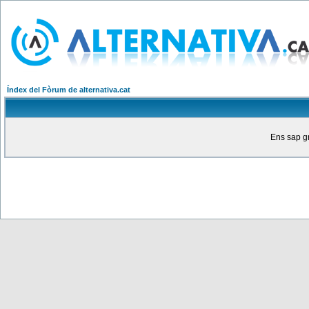
Índex del Fòrum de alternativa.cat
Ens sap gr